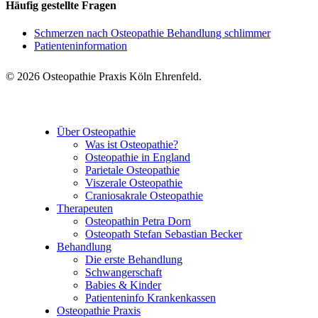
Häufig gestellte Fragen
Schmerzen nach Osteopathie Behandlung schlimmer
Patienteninformation
© 2026 Osteopathie Praxis Köln Ehrenfeld.
Close
Über Osteopathie
Menu
Was ist Osteopathie?
Osteopathie in England
Parietale Osteopathie
Viszerale Osteopathie
Craniosakrale Osteopathie
Therapeuten
Osteopathin Petra Dorn
Osteopath Stefan Sebastian Becker
Behandlung
Die erste Behandlung
Schwangerschaft
Babies & Kinder
Patienteninfo Krankenkassen
Osteopathie Praxis