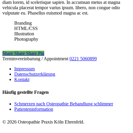
diam lorem, id scelerisque sapien. In accumsan metus at magna
vehicula placerat tempor varius ipsum. libero, non congue odio
vulputate eu. Phasellus euismod magna ac est.
Branding
HTML/CSS
Illustration
Photography
Share
Share
Share
Pin
Terminvereinbarung / Appointment
0221 5060899
Impressum
Datenschutzerklärung
Kontakt
Häufig gestellte Fragen
Schmerzen nach Osteopathie Behandlung schlimmer
Patienteninformation
© 2026 Osteopathie Praxis Köln Ehrenfeld.